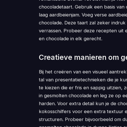
chocoladetaart. Gebruik een basis van
laag aardbeienjam. Voeg verse aardbei
chocolade. Deze taart zal zeker indruk
verrassen. Probeer deze recepten uit 
en chocolade in elk gerecht.
Creatieve manieren om g
Bij het creëren van een visueel aantrek
tal van presentatietechnieken die je k
te kiezen die er fris en sappig uitzien
in gesmolten chocolade en leg ze op e
harden. Voor extra detail kun je de ch
kokosschilfers voor een extra textuur
structuren. Probeer bijvoorbeeld om d