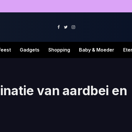
Facebook
Twitter
Instagram
Feest
Gadgets
Shopping
Baby & Moeder
Ete
natie van aardbei en