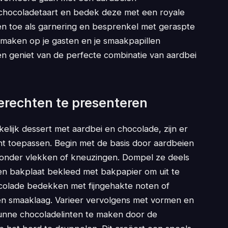
 chocoladetaart en bedek deze met een royale
en toe als garnering en besprenkel met geraspte
 maken op je gasten en je smaakpapillen
en geniet van de perfecte combinatie van aardbei
erechten te presenteren
kelijk dessert met aardbei en chocolade, zijn er
unt toepassen. Begin met de basis door aardbeien
, zonder vlekken of kneuzingen. Dompel ze deels
en bakplaat bekleed met bakpapier om uit te
ocolade bedekken met fijngehakte noten of
 en smaaklaag. Varieer vervolgens met vormen en
unne chocoladelinten te maken door de