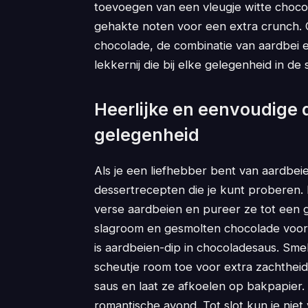
toevoegen van een vleugje witte choco
gehakte noten voor een extra crunch. O
chocolade, de combinatie van aardbei 
lekkernij die bij elke gelegenheid in de 
Heerlijke en eenvoudige 
gelegenheid
Als je een liefhebber bent van aardbeie
dessertrecepten die je kunt proberen
verse aardbeien en pureer ze tot een
slagroom en gesmolten chocolade voor
is aardbeien-dip in chocoladesaus. Sme
scheutje room toe voor extra zachthei
saus en laat ze afkoelen op bakpapier. 
romantische avond. Tot slot kun je nie