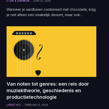
ETEN & DRINKEN
JUNI 23, 2024
Wanneer je aardbeien combineert met chocolade, krijg
je niet alleen een smakelijk dessert, maar ook…
Van noten tot genres: een reis door
muziektheorie, geschiedenis en
productietechnologie
LIFESTYLE
FEBRUARI 12, 2024