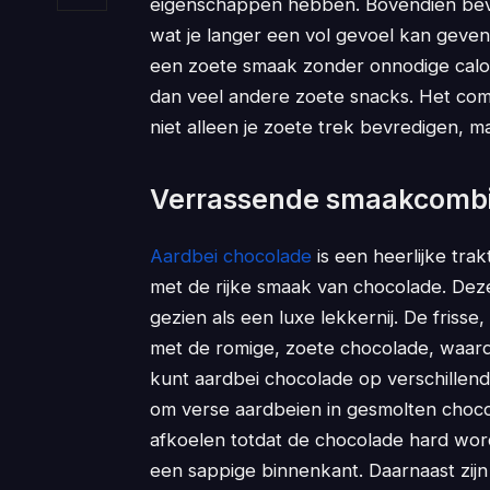
eigenschappen hebben. Bovendien bevat
wat je langer een vol gevoel kan geven.
een zoete smaak zonder onnodige calo
dan veel andere zoete snacks. Het co
niet alleen je zoete trek bevredigen, ma
Verrassende smaakcombi
Aardbei chocolade
is een heerlijke tra
met de rijke smaak van chocolade. Deze
gezien als een luxe lekkernij. De friss
met de romige, zoete chocolade, waard
kunt aardbei chocolade op verschillen
om verse aardbeien in gesmolten choco
afkoelen totdat de chocolade hard wor
een sappige binnenkant. Daarnaast zijn e