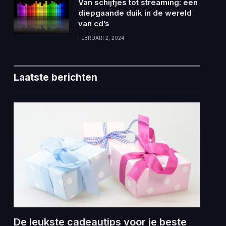
Van schijfjes tot streaming: een
diepgaande duik in de wereld
van cd’s
FEBRUARI 2, 2024
Laatste berichten
De leukste cadeautips voor je beste