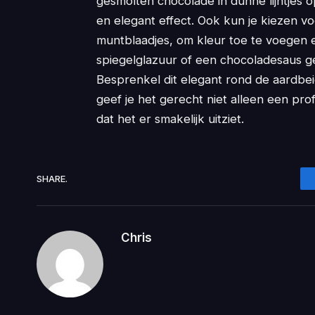
gesmolten chocolade in dunne lijntjes 
en elegant effect. Ook kun je kiezen vo
muntblaadjes, om kleur toe te voegen e
spiegelglazuur of een chocoladesaus g
Besprenkel dit elegant rond de aardbeie
geef je het gerecht niet alleen een prof
dat het er smakelijk uitziet.
SHARE.
Chris