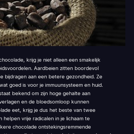
ocolade, krijg je niet alleen een smakelijk
idsvoordelen. Aardbeien zitten boordevol
die bijdragen aan een betere gezondheid. Ze
 wat goed is voor je immuunsysteem en huid.
staat bekend om zijn hoge gehalte aan
 verlagen en de bloedsomloop kunnen
ade eet, krijg je dus het beste van twee
helpen vrije radicalen in je lichaam te
 donkere chocolade ontstekingsremmende