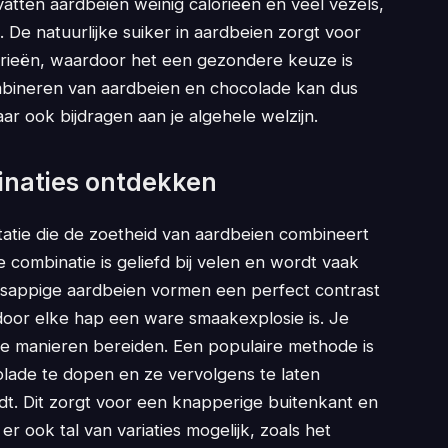
ten aardbeien weinig calorieën en veel vezels,
 De natuurlijke suiker in aardbeien zorgt voor
rieën, waardoor het een gezondere keuze is
mbineren van aardbeien en chocolade kan dus
ar ook bijdragen aan je algehele welzijn.
naties ontdekken
ktatie die de zoetheid van aardbeien combineert
 combinatie is geliefd bij velen en wordt vaak
e, sappige aardbeien vormen een perfect contrast
oor elke hap een ware smaakexplosie is. Je
de manieren bereiden. Een populaire methode is
lade te dopen en ze vervolgens te laten
dt. Dit zorgt voor een knapperige buitenkant en
r ook tal van variaties mogelijk, zoals het