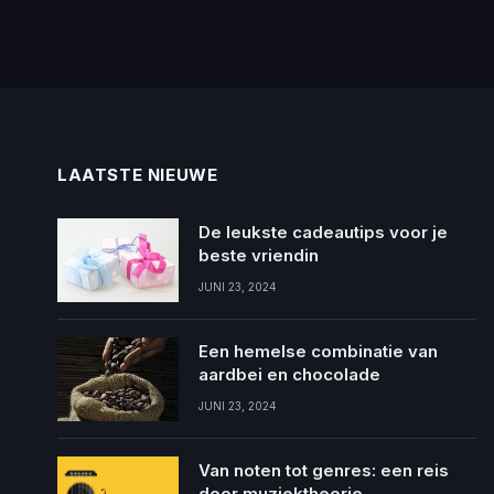
LAATSTE NIEUWE
De leukste cadeautips voor je
beste vriendin
JUNI 23, 2024
Een hemelse combinatie van
aardbei en chocolade
JUNI 23, 2024
Van noten tot genres: een reis
door muziektheorie,