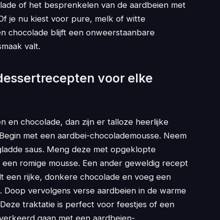
lade of het besprenkelen van de aardbeien met
f je nu kiest voor pure, melk of witte
en chocolade blijft een onweerstaanbare
smaak valt.
dessertrecepten voor elke
n en chocolade, dan zijn er talloze heerlijke
. Begin met een aardbei-chocolademousse. Neem
 gladde saus. Meng deze met opgeklopte
 een romige mousse. Een ander geweldig recept
lt een rijke, donkere chocolade en voeg een
d. Doop vervolgens verse aardbeien in de warme
Deze traktatie is perfect voor feestjes of een
t verkeerd gaan met een aardbeien-