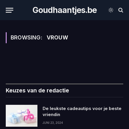
Goudhaantjes.be
BROWSING:
VROUW
Keuzes van de redactie
De leukste cadeautips voor je beste
vriendin
JUNI 23, 2024